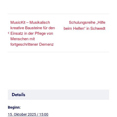
MusicKit – Musikalisch
Schulungsreihe „Hilfe
kreative Bausteine für den
beim Helfen“ in Schwedt
Einsatz in der Pflege von
Menschen mit
fortgeschrittener Demenz
Details
Beginn:
15. Oktober 2025 / 15:00