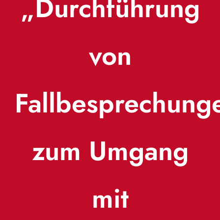
„Durchführung
von
Fallbesprechung
zum Umgang
mit